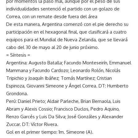
por momentos la pasó mal, aunque por el peso de sus
individualidades sentenció el partido con un golazo de
Correa, con un remate desde fuera del área
De esta manera, Argentina comenzó con el pie derecho su
participación en el hexagonal final, que clasificará a cuatro
equipos para el Mundial de Nueva Zelanda, que se llevará
cabo del 30 de mayo al 20 de junio próximo.
= Síntesis =
Argentina: Augusto Batalla; Facundo Monteseirín, Emmanuel
Mammana y Facundo Cardozo; Leonardo Rolón, Nicolás
Tripichio y Joaquín Ibáñez; Tomás Martínez; Cristian
Espinoza, Giovanni Simeone y Ángel Correa. DT: Humberto
Grondona.
Perú: Daniel Prieto; Aldair Parleche, Brian Bernaola, Luis
Abram y Alexis Cossio; Francisco Duclos, Pedro Aquino,
Renzo Garcés y Luis Da Silva; José Gonzáles y Alexander
Zuccar. DT: Víctor Rivera.
Gol en el primer tiempo: 1m. Simeone (A).