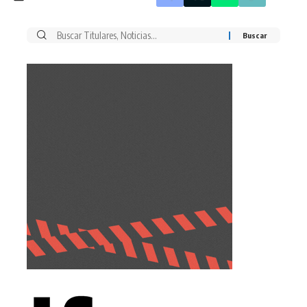
Buscar
por: