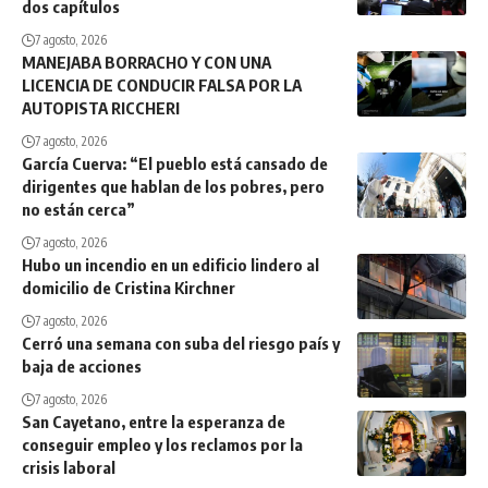
dos capítulos
7 agosto, 2026
MANEJABA BORRACHO Y CON UNA
LICENCIA DE CONDUCIR FALSA POR LA
AUTOPISTA RICCHERI
7 agosto, 2026
García Cuerva: “El pueblo está cansado de
dirigentes que hablan de los pobres, pero
no están cerca”
7 agosto, 2026
Hubo un incendio en un edificio lindero al
domicilio de Cristina Kirchner
7 agosto, 2026
Cerró una semana con suba del riesgo país y
baja de acciones
7 agosto, 2026
San Cayetano, entre la esperanza de
conseguir empleo y los reclamos por la
crisis laboral