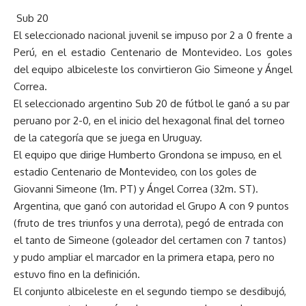
Sub 20
El seleccionado nacional juvenil se impuso por 2 a 0 frente a
Perú, en el estadio Centenario de Montevideo. Los goles
del equipo albiceleste los convirtieron Gio Simeone y Ángel
Correa.
El seleccionado argentino Sub 20 de fútbol le ganó a su par
peruano por 2-0, en el inicio del hexagonal final del torneo
de la categoría que se juega en Uruguay.
El equipo que dirige Humberto Grondona se impuso, en el
estadio Centenario de Montevideo, con los goles de
Giovanni Simeone (1m. PT) y Ángel Correa (32m. ST).
Argentina, que ganó con autoridad el Grupo A con 9 puntos
(fruto de tres triunfos y una derrota), pegó de entrada con
el tanto de Simeone (goleador del certamen con 7 tantos)
y pudo ampliar el marcador en la primera etapa, pero no
estuvo fino en la definición.
El conjunto albiceleste en el segundo tiempo se desdibujó,