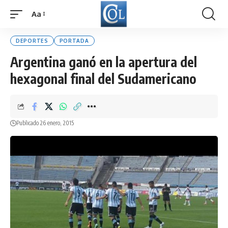
Aa
Font
Resizer
DEPORTES
PORTADA
Argentina ganó en la apertura del
hexagonal final del Sudamericano
Publicado 26 enero, 2015