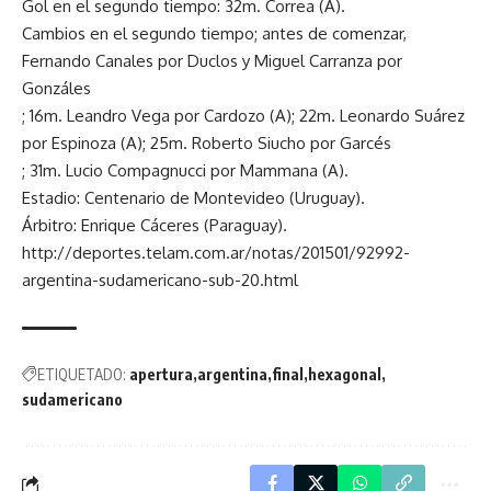
Gol en el segundo tiempo: 32m. Correa (A).
Cambios en el segundo tiempo; antes de comenzar,
Fernando Canales por Duclos y Miguel Carranza por
Gonzáles
; 16m. Leandro Vega por Cardozo (A); 22m. Leonardo Suárez
por Espinoza (A); 25m. Roberto Siucho por Garcés
; 31m. Lucio Compagnucci por Mammana (A).
Estadio: Centenario de Montevideo (Uruguay).
Árbitro: Enrique Cáceres (Paraguay).
http://deportes.telam.com.ar/notas/201501/92992-
argentina-sudamericano-sub-20.html
ETIQUETADO:
apertura
argentina
final
hexagonal
sudamericano