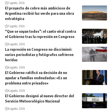
7 agosto, 2026
El proyecto de cobre más ambicioso de
Argentina recibió luz verde para una obra
estratégica
7 agosto, 2026
“Que se vayan todos”: el canto viral contra
el Gobierno tras la represión en Congreso
6 agosto, 2026
La represión en Congreso no discriminó:
varios periodistas y fotógrafos sufrieron
heridas
6 agosto, 2026
El Gobierno ratificó su decisión de no
ayudar a familias endeudadas: «Es un
problema entre privados»
6 agosto, 2026
El Gobierno designó al nuevo director del
Servicio Meteorológico Nacional
6 agosto, 2026