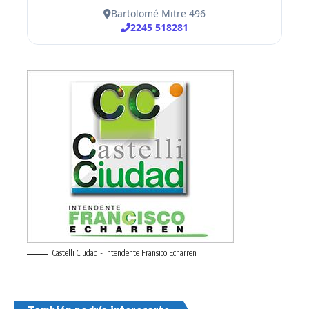
Castelli Ciudad - Intendente Fransico Echarren