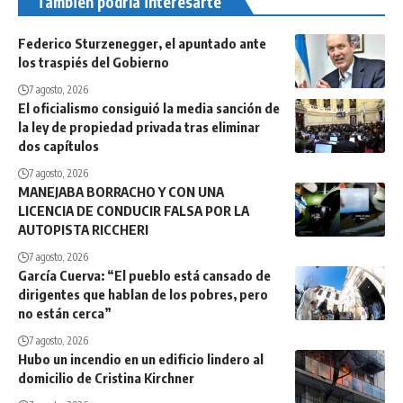
También podría interesarte
Federico Sturzenegger, el apuntado ante
los traspiés del Gobierno
7 agosto, 2026
El oficialismo consiguió la media sanción de
la ley de propiedad privada tras eliminar
dos capítulos
7 agosto, 2026
MANEJABA BORRACHO Y CON UNA
LICENCIA DE CONDUCIR FALSA POR LA
AUTOPISTA RICCHERI
7 agosto, 2026
García Cuerva: “El pueblo está cansado de
dirigentes que hablan de los pobres, pero
no están cerca”
7 agosto, 2026
Hubo un incendio en un edificio lindero al
domicilio de Cristina Kirchner