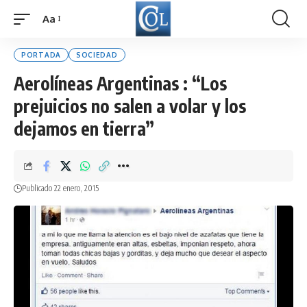
Aa
Font
Resizer
PORTADA
SOCIEDAD
Aerolíneas Argentinas : “Los
prejuicios no salen a volar y los
dejamos en tierra”
Publicado 22 enero, 2015