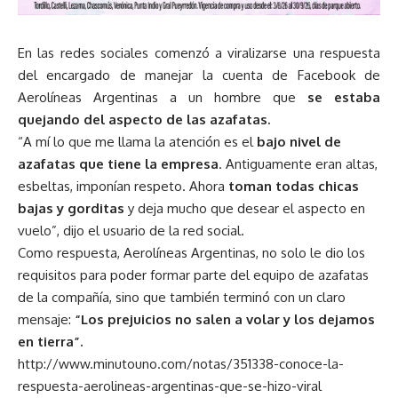
En las redes sociales comenzó a viralizarse una respuesta
del encargado de manejar la cuenta de Facebook de
Aerolíneas Argentinas a un hombre que
se estaba
quejando del aspecto de las azafatas.
“A mí lo que me llama la atención es el
bajo nivel de
azafatas que tiene la empresa
. Antiguamente eran altas,
esbeltas, imponían respeto. Ahora
toman todas chicas
bajas y gorditas
y deja mucho que desear el aspecto en
vuelo”, dijo el usuario de la red social.
Como respuesta, Aerolíneas Argentinas, no solo le dio los
requisitos para poder formar parte del equipo de azafatas
de la compañía, sino que también terminó con un claro
mensaje:
“Los prejuicios no salen a volar y los dejamos
en tierra”.
http://www.minutouno.com/notas/351338-conoce-la-
respuesta-aerolineas-argentinas-que-se-hizo-viral