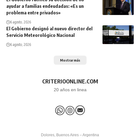
ayudar a familias endeudadas: «Es un
problema entre privados»
6 agosto, 2026
El Gobierno designó al nuevo director del
Servicio Meteorológico Nacional
6 agosto, 2026
Mostrar más
CRITERIOONLINE.COM
20 años en linea
Dolores, Buenos Aires – Argentina