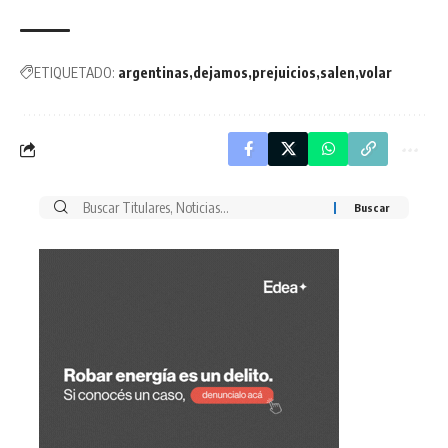
ETIQUETADO:
argentinas
dejamos
prejuicios
salen
volar
Buscar
por: