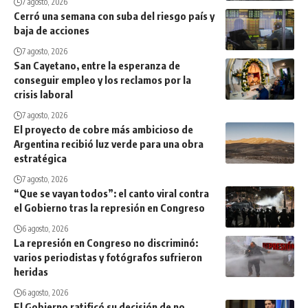
7 agosto, 2026
Cerró una semana con suba del riesgo país y
baja de acciones
7 agosto, 2026
San Cayetano, entre la esperanza de
conseguir empleo y los reclamos por la
crisis laboral
7 agosto, 2026
El proyecto de cobre más ambicioso de
Argentina recibió luz verde para una obra
estratégica
7 agosto, 2026
“Que se vayan todos”: el canto viral contra
el Gobierno tras la represión en Congreso
6 agosto, 2026
La represión en Congreso no discriminó:
varios periodistas y fotógrafos sufrieron
heridas
6 agosto, 2026
El Gobierno ratificó su decisión de no