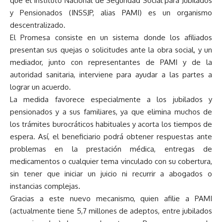
que el Instituto Nacional de Seguridad Social para Jubilados
y Pensionados (INSSJP, alias PAMI) es un organismo
descentralizado.
El Promesa consiste en un sistema donde los afiliados
presentan sus quejas o solicitudes ante la obra social, y un
mediador, junto con representantes de PAMI y de la
autoridad sanitaria, interviene para ayudar a las partes a
lograr un acuerdo.
La medida favorece especialmente a los jubilados y
pensionados y a sus familiares, ya que elimina muchos de
los trámites burocráticos habituales y acorta los tiempos de
espera. Así, el beneficiario podrá obtener respuestas ante
problemas en la prestación médica, entregas de
medicamentos o cualquier tema vinculado con su cobertura,
sin tener que iniciar un juicio ni recurrir a abogados o
instancias complejas.
Gracias a este nuevo mecanismo, quien afilie a PAMI
(actualmente tiene 5,7 millones de adeptos, entre jubilados