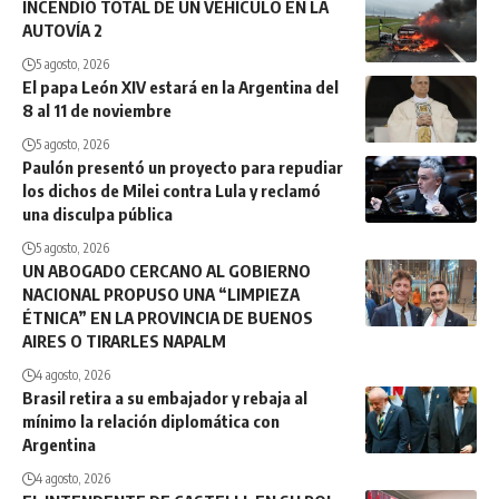
INCENDIO TOTAL DE UN VEHÍCULO EN LA
AUTOVÍA 2
5 agosto, 2026
El papa León XIV estará en la Argentina del
8 al 11 de noviembre
5 agosto, 2026
Paulón presentó un proyecto para repudiar
los dichos de Milei contra Lula y reclamó
una disculpa pública
5 agosto, 2026
UN ABOGADO CERCANO AL GOBIERNO
NACIONAL PROPUSO UNA “LIMPIEZA
ÉTNICA” EN LA PROVINCIA DE BUENOS
AIRES O TIRARLES NAPALM
4 agosto, 2026
Brasil retira a su embajador y rebaja al
mínimo la relación diplomática con
Argentina
4 agosto, 2026