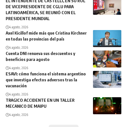
EL INTENDENTE DE CASTELLI, EN SU ROL
DE VICEPRESIDENTE DE CGLU PARA
LATINOAMÉRICA, SE REUNIÓ CON EL
PRESIDENTE MUNDIAL
4 agosto, 2026
Axel Kicillof mide más que Cristina Kirchner
en todas las provincias del país
4 agosto, 2026
Cuenta DNI renueva sus descuentos y
beneficios para agosto
4 agosto, 2026
ESAVI: cómo funciona el sistema argentino
que investiga efectos adversos tras la
vacunación
4 agosto, 2026
TRAGICO ACCIDENTE EN UN TALLER
MECANICO DE MAIPU
4 agosto, 2026