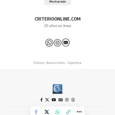
Mostrar más
CRITERIOONLINE.COM
20 años en linea
Dolores, Buenos Aires – Argentina
Criterio Online © 2026