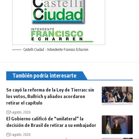
Castelli Ciudad - Intendente Fransico Echarren
También podría interesarte
Se cayó la reforma de la Ley de Tierras: sin
los votos, Bullrich y aliados acordaron
retirar el capítulo
5 agosto, 2026
El Gobierno calificó de “unilateral” la
decisión de Brasil de retirar a su embajador
5 agosto, 2026