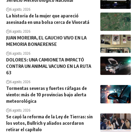
Servicio Meteorológico Nacional
6 agosto, 2026
La historia de la mujer que apareció
asesinada en una bolsa cerca de Vivoratá
6 agosto, 2026
JUAN MOREIRA, EL GAUCHO VIVO EN LA
MEMORIA BONAERENSE
6 agosto, 2026
DOLORES: UNA CAMIONETA IMPACTÓ
CONTRA UN ANIMAL VACUNO EN LA RUTA
63
6 agosto, 2026
Tormentas severas y fuertes ráfagas de
viento: más de 10 provincias bajo alerta
meteorológica
6 agosto, 2026
Se cayó la reforma de la Ley de Tierras: sin
los votos, Bullrich y aliados acordaron
retirar el capítulo