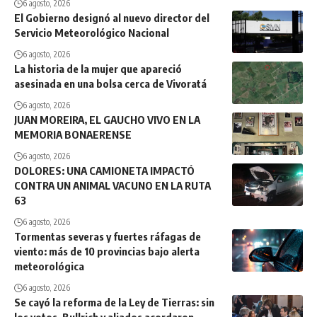
6 agosto, 2026
El Gobierno designó al nuevo director del
Servicio Meteorológico Nacional
6 agosto, 2026
La historia de la mujer que apareció
asesinada en una bolsa cerca de Vivoratá
6 agosto, 2026
JUAN MOREIRA, EL GAUCHO VIVO EN LA
MEMORIA BONAERENSE
6 agosto, 2026
DOLORES: UNA CAMIONETA IMPACTÓ
CONTRA UN ANIMAL VACUNO EN LA RUTA
63
6 agosto, 2026
Tormentas severas y fuertes ráfagas de
viento: más de 10 provincias bajo alerta
meteorológica
6 agosto, 2026
Se cayó la reforma de la Ley de Tierras: sin
los votos, Bullrich y aliados acordaron