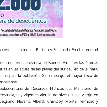
la costa a la altura de Berisso y Ensenada. En el interior el
que rige en la provincia de Buenos Aires, en las últimas
ias en las aguas de las playas del sur del Río de la Plata,
taria para la población. Sin embargo, el mayor foco de
bonaerense.
ubsecretaría de Recursos Hídricos del Ministerio de
Provincia, hay vigentes alertas de nivel naranja y rojo en
elgrano, Navarro, Alberdi, Chivilcoy, Monte Hermoso y