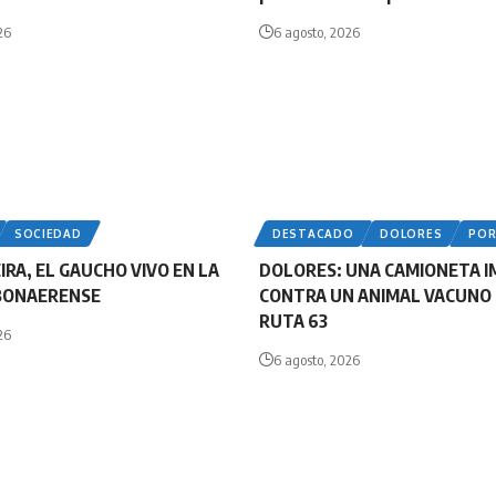
26
6 agosto, 2026
SOCIEDAD
DESTACADO
DOLORES
PO
IRA, EL GAUCHO VIVO EN LA
DOLORES: UNA CAMIONETA 
BONAERENSE
CONTRA UN ANIMAL VACUNO 
RUTA 63
26
6 agosto, 2026