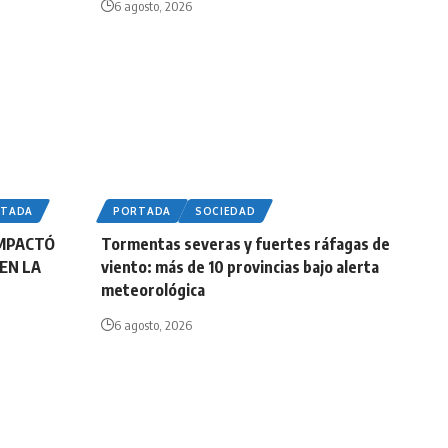
6 agosto, 2026
RTADA
PORTADA
SOCIEDAD
IMPACTÓ
Tormentas severas y fuertes ráfagas de
EN LA
viento: más de 10 provincias bajo alerta
meteorológica
6 agosto, 2026