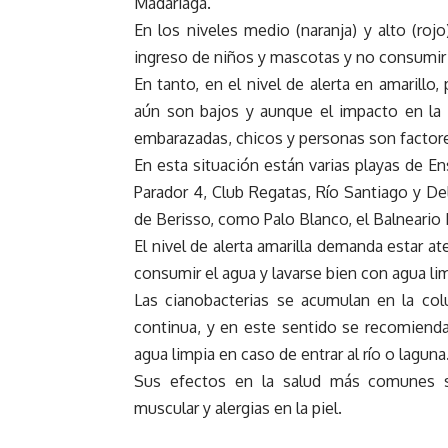
Madariaga.
En los niveles medio (naranja) y alto (roj
ingreso de niños y mascotas y no consumir
En tanto, en el nivel de alerta en amarillo,
aún son bajos y aunque el impacto en la s
embarazadas, chicos y personas son factore
En esta situación están varias playas de E
Parador 4, Club Regatas, Río Santiago y De
de Berisso, como Palo Blanco, el Balneario 
El nivel de alerta amarilla demanda estar a
consumir el agua y lavarse bien con agua limp
Las cianobacterias se acumulan en la co
continua, y en este sentido se recomienda
agua limpia en caso de entrar al río o laguna
Sus efectos en la salud más comunes so
muscular y alergias en la piel.