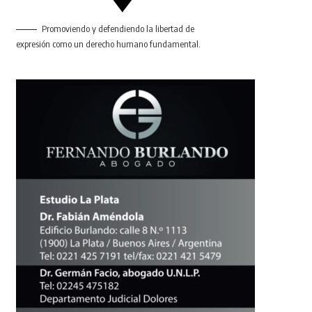
Promoviendo y defendiendo la libertad de
expresión como un derecho humano fundamental.