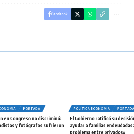
Facebook
ECONOMIA
PORTADA
POLÍTICA ECONOMIA
PORTAD
n en Congreso no discriminó:
El Gobierno ratificó su decisió
odistas y fotógrafos sufrieron
ayudar a familias endeudadas:
problema entre privados»