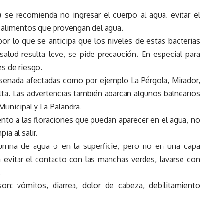
o) se recomienda no ingresar el cuerpo al agua, evitar el
 alimentos que provengan del agua.
 por lo que se anticipa que los niveles de estas bacterias
alud resulta leve, se pide precaución. En especial para
s de riesgo.
nsenada afectadas como por ejemplo La Pérgola, Mirador,
lta. Las advertencias también abarcan algunos balnearios
Municipal y La Balandra.
tento a las floraciones que puedan aparecer en el agua, no
ia al salir.
lumna de agua o en la superficie, pero no en una capa
 evitar el contacto con las manchas verdes, lavarse con
.
n: vómitos, diarrea, dolor de cabeza, debilitamiento