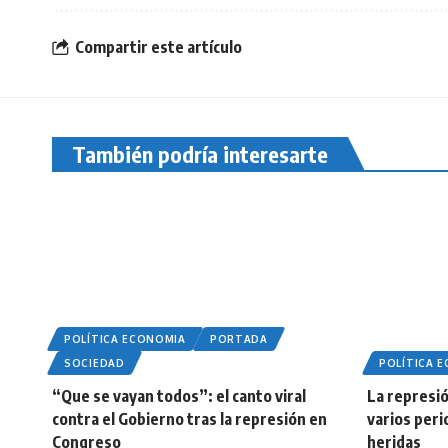
Compartir este artículo
También podría interesarte
POLÍTICA ECONOMIA
PORTADA
SOCIEDAD
POLÍTICA 
“Que se vayan todos”: el canto viral
La represió
contra el Gobierno tras la represión en
varios peri
Congreso
heridas