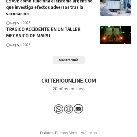
ESAVI: cómo funciona el sistema argentino
que investiga efectos adversos tras la
vacunación
4 agosto, 2026
TRAGICO ACCIDENTE EN UN TALLER
MECANICO DE MAIPU
4 agosto, 2026
Mostrar más
CRITERIOONLINE.COM
20 años en linea
Dolores, Buenos Aires – Argentina