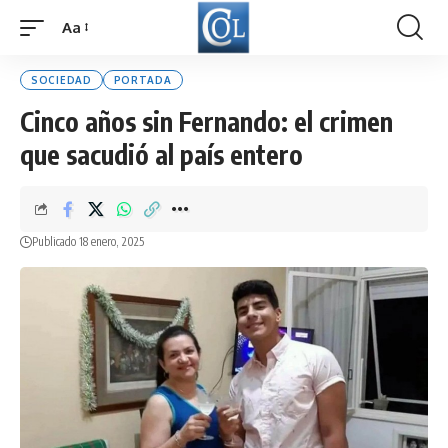
Aa
Font
Resizer
SOCIEDAD
PORTADA
Cinco años sin Fernando: el crimen
que sacudió al país entero
Publicado 18 enero, 2025