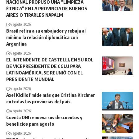
NACIONAL PROPUSO UNA “LIMPIEZA
ÉTNICA” EN LA PROVINCIA DE BUENOS
AIRES O TIRARLES NAPALM
4 agosto, 2026
Brasil retira a su embajador y rebaja al
mínimo la relación diplomática con
Argentina
4 agosto, 2026
EL INTENDENTE DE CASTELLI, EN SU ROL
DE VICEPRESIDENTE DE CGLU PARA
LATINOAMÉRICA, SE REUNIÓ CON EL
PRESIDENTE MUNDIAL
4 agosto, 2026
Axel Kicillof mide más que Cristina Kirchner
en todas las provincias del país
4 agosto, 2026
Cuenta DNI renueva sus descuentos y
beneficios para agosto
4 agosto, 2026