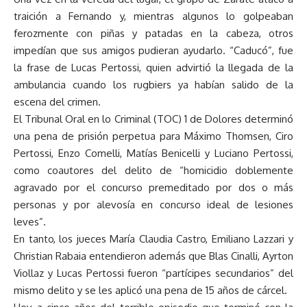
traición a Fernando y, mientras algunos lo golpeaban
ferozmente con piñas y patadas en la cabeza, otros
impedían que sus amigos pudieran ayudarlo. “Caducó”, fue
la frase de Lucas Pertossi, quien advirtió la llegada de la
ambulancia cuando los rugbiers ya habían salido de la
escena del crimen.
El Tribunal Oral en lo Criminal (TOC) 1 de Dolores determinó
una pena de prisión perpetua para Máximo Thomsen, Ciro
Pertossi, Enzo Comelli, Matías Benicelli y Luciano Pertossi,
como coautores del delito de “homicidio doblemente
agravado por el concurso premeditado por dos o más
personas y por alevosía en concurso ideal de lesiones
leves”.
En tanto, los jueces María Claudia Castro, Emiliano Lazzari y
Christian Rabaia entendieron además que Blas Cinalli, Ayrton
Viollaz y Lucas Pertossi fueron “partícipes secundarios” del
mismo delito y se les aplicó una pena de 15 años de cárcel.