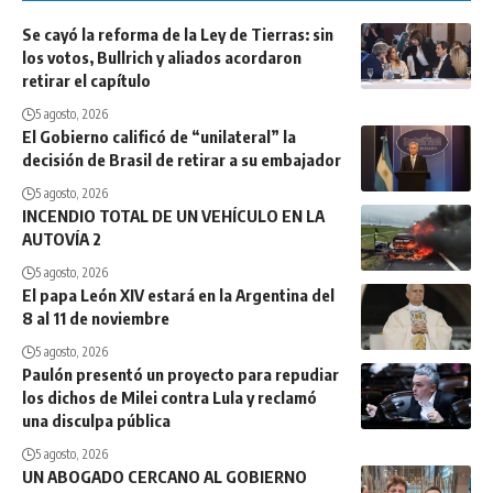
Se cayó la reforma de la Ley de Tierras: sin
los votos, Bullrich y aliados acordaron
retirar el capítulo
5 agosto, 2026
El Gobierno calificó de “unilateral” la
decisión de Brasil de retirar a su embajador
5 agosto, 2026
INCENDIO TOTAL DE UN VEHÍCULO EN LA
AUTOVÍA 2
5 agosto, 2026
El papa León XIV estará en la Argentina del
8 al 11 de noviembre
5 agosto, 2026
Paulón presentó un proyecto para repudiar
los dichos de Milei contra Lula y reclamó
una disculpa pública
5 agosto, 2026
UN ABOGADO CERCANO AL GOBIERNO