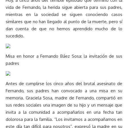
Hoy, a cinco años del terrible episodio que terminó con la
vida de Fernando, la herida sigue abierta para sus padres,
mientras en la sociedad se siguen conociendo casos
similares que no han llegado al punto de la muerte, pero sí
dan cuenta de que no hemos aprendido mucho de lo
sucedido.
Misa en honor a Fernando Báez Sosa: la invitación de sus
padres
Antes de cumplirse los cinco años del brutal asesinato de
Fernando, sus padres han convocado a una misa en su
memoria. Graciela Sosa, madre de Fernando, compartió en
sus redes sociales una imagen de su hijo y un mensaje que
invita a la comunidad a acompañarlos en una fecha tan
dolorosa para la familia. “Los invitamos a acompañarnos en
este día tan difícil para nosotros”, expresó la madre en su