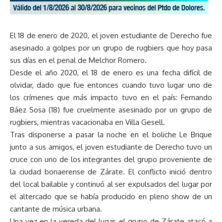
El 18 de enero de 2020, el joven estudiante de Derecho fue
asesinado a golpes por un grupo de rugbiers que hoy pasa
sus días en el penal de Melchor Romero.
Desde el año 2020, el 18 de enero es una fecha difícil de
olvidar, dado que fue entonces cuando tuvo lugar uno de
los crímenes que más impacto tuvo en el país: Fernando
Báez Sosa (18) fue cruelmente asesinado por un grupo de
rugbiers, mientras vacacionaba en Villa Gesell.
Tras disponerse a pasar la noche en el boliche Le Brique
junto a sus amigos, el joven estudiante de Derecho tuvo un
cruce con uno de los integrantes del grupo proveniente de
la ciudad bonaerense de Zárate. El conflicto inició dentro
del local bailable y continuó al ser expulsados del lugar por
el altercado que se había producido en pleno show de un
cantante de música urbana.
Una vez en la vereda del lugar, el grupo de Zárate atacó a