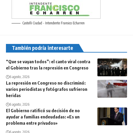
Castelli Ciudad - Intendente Fransico Echarren
También podría interesarte
“Que se vayan todos”: el canto viral contra
el Gobierno tras la represión en Congreso
6 agosto, 2026
La represión en Congreso no discriminó:
varios periodistas y fotógrafos sufrieron
heridas
6 agosto, 2026
El Gobierno ratificó su decisión de no
ayudar a familias endeudadas: «Es un
problema entre privados»
6 agosto, 2026