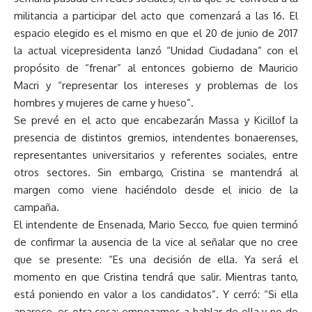
militancia a participar del acto que comenzará a las 16. El
espacio elegido es el mismo en que el 20 de junio de 2017
la actual vicepresidenta lanzó “Unidad Ciudadana” con el
propósito de “frenar” al entonces gobierno de Mauricio
Macri y “representar los intereses y problemas de los
hombres y mujeres de carne y hueso”.
Se prevé en el acto que encabezarán Massa y Kicillof la
presencia de distintos gremios, intendentes bonaerenses,
representantes universitarios y referentes sociales, entre
otros sectores. Sin embargo, Cristina se mantendrá al
margen como viene haciéndolo desde el inicio de la
campaña.
El intendente de Ensenada, Mario Secco, fue quien terminó
de confirmar la ausencia de la vice al señalar que no cree
que se presente: “Es una decisión de ella. Ya será el
momento en que Cristina tendrá que salir. Mientras tanto,
está poniendo en valor a los candidatos”. Y cerró: “Si ella
aparece, es otra cosa: empezamos a hablar de ella y no de