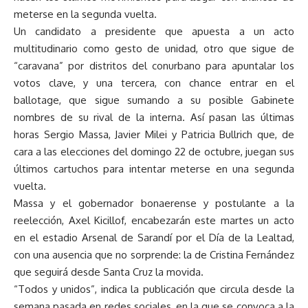
meterse en la segunda vuelta.
Un candidato a presidente que apuesta a un acto
multitudinario como gesto de unidad, otro que sigue de
“caravana” por distritos del conurbano para apuntalar los
votos clave, y una tercera, con chance entrar en el
ballotage, que sigue sumando a su posible Gabinete
nombres de su rival de la interna. Así pasan las últimas
horas Sergio Massa, Javier Milei y Patricia Bullrich que, de
cara a las elecciones del domingo 22 de octubre, juegan sus
últimos cartuchos para intentar meterse en una segunda
vuelta.
Massa y el gobernador bonaerense y postulante a la
reelección, Axel Kicillof, encabezarán este martes un acto
en el estadio Arsenal de Sarandí por el Día de la Lealtad,
con una ausencia que no sorprende: la de Cristina Fernández
que seguirá desde Santa Cruz la movida.
“Todos y unidos”, indica la publicación que circula desde la
semana pasada en redes sociales, en la que se convoca a la