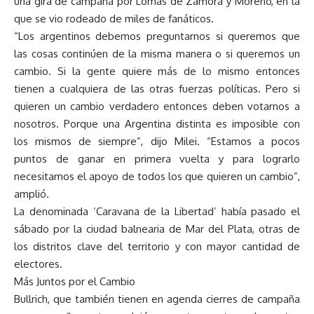
una gira de campaña por Lomas de Zamora y Moreno, en la
que se vio rodeado de miles de fanáticos.
“Los argentinos debemos preguntarnos si queremos que
las cosas continúen de la misma manera o si queremos un
cambio. Si la gente quiere más de lo mismo entonces
tienen a cualquiera de las otras fuerzas políticas. Pero si
quieren un cambio verdadero entonces deben votarnos a
nosotros. Porque una Argentina distinta es imposible con
los mismos de siempre”, dijo Milei. “Estamos a pocos
puntos de ganar en primera vuelta y para lograrlo
necesitamos el apoyo de todos los que quieren un cambio”,
amplió.
La denominada ‘Caravana de la Libertad’ había pasado el
sábado por la ciudad balnearia de Mar del Plata, otras de
los distritos clave del territorio y con mayor cantidad de
electores.
Más Juntos por el Cambio
Bullrich, que también tienen en agenda cierres de campaña