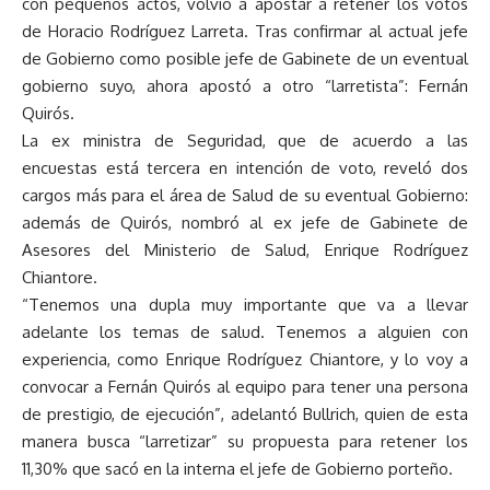
con pequeños actos, volvió a apostar a retener los votos
de Horacio Rodríguez Larreta. Tras confirmar al actual jefe
de Gobierno como posible jefe de Gabinete de un eventual
gobierno suyo, ahora apostó a otro “larretista”: Fernán
Quirós.
La ex ministra de Seguridad, que de acuerdo a las
encuestas está tercera en intención de voto, reveló dos
cargos más para el área de Salud de su eventual Gobierno:
además de Quirós, nombró al ex jefe de Gabinete de
Asesores del Ministerio de Salud, Enrique Rodríguez
Chiantore.
“Tenemos una dupla muy importante que va a llevar
adelante los temas de salud. Tenemos a alguien con
experiencia, como Enrique Rodríguez Chiantore, y lo voy a
convocar a Fernán Quirós al equipo para tener una persona
de prestigio, de ejecución”, adelantó Bullrich, quien de esta
manera busca “larretizar” su propuesta para retener los
11,30% que sacó en la interna el jefe de Gobierno porteño.