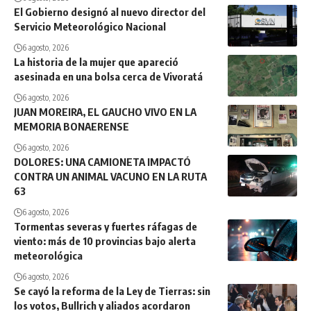
El Gobierno designó al nuevo director del
Servicio Meteorológico Nacional
6 agosto, 2026
La historia de la mujer que apareció
asesinada en una bolsa cerca de Vivoratá
6 agosto, 2026
JUAN MOREIRA, EL GAUCHO VIVO EN LA
MEMORIA BONAERENSE
6 agosto, 2026
DOLORES: UNA CAMIONETA IMPACTÓ
CONTRA UN ANIMAL VACUNO EN LA RUTA
63
6 agosto, 2026
Tormentas severas y fuertes ráfagas de
viento: más de 10 provincias bajo alerta
meteorológica
6 agosto, 2026
Se cayó la reforma de la Ley de Tierras: sin
los votos, Bullrich y aliados acordaron