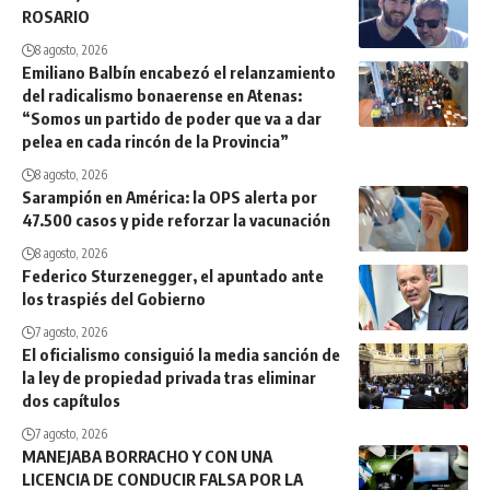
ROSARIO
8 agosto, 2026
Emiliano Balbín encabezó el relanzamiento
del radicalismo bonaerense en Atenas:
“Somos un partido de poder que va a dar
pelea en cada rincón de la Provincia”
8 agosto, 2026
Sarampión en América: la OPS alerta por
47.500 casos y pide reforzar la vacunación
8 agosto, 2026
Federico Sturzenegger, el apuntado ante
los traspiés del Gobierno
7 agosto, 2026
El oficialismo consiguió la media sanción de
la ley de propiedad privada tras eliminar
dos capítulos
7 agosto, 2026
MANEJABA BORRACHO Y CON UNA
LICENCIA DE CONDUCIR FALSA POR LA