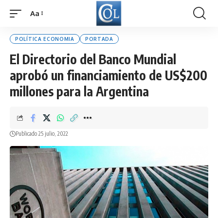
Aa
Font
Resizer
POLÍTICA ECONOMIA
PORTADA
El Directorio del Banco Mundial
aprobó un financiamiento de US$200
millones para la Argentina
Publicado 25 julio, 2022