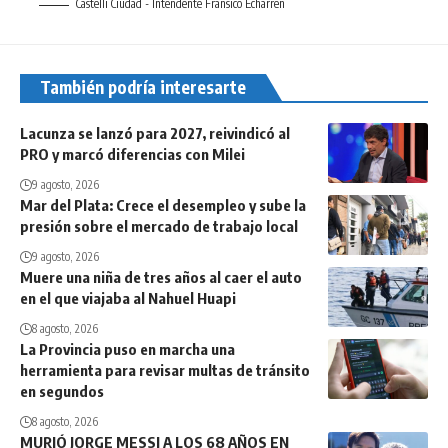
Castelli Ciudad - Intendente Fransico Echarren
También podría interesarte
Lacunza se lanzó para 2027, reivindicó al
PRO y marcó diferencias con Milei
9 agosto, 2026
Mar del Plata: Crece el desempleo y sube la
presión sobre el mercado de trabajo local
9 agosto, 2026
Muere una niña de tres años al caer el auto
en el que viajaba al Nahuel Huapi
8 agosto, 2026
La Provincia puso en marcha una
herramienta para revisar multas de tránsito
en segundos
8 agosto, 2026
MURIÓ JORGE MESSI A LOS 68 AÑOS EN