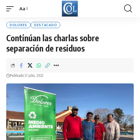
Aa
Font
Resizer
DOLORES
DESTACADO
Continúan las charlas sobre
separación de residuos
Publicado 21 julio, 2022