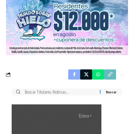
Buscar
por: