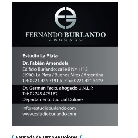
Farmacia de Turno en Dolores