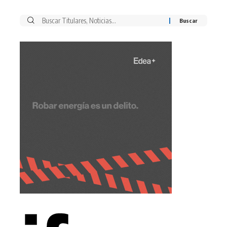
Buscar
por: