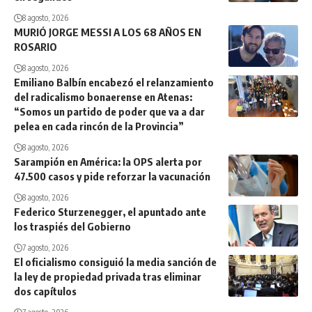
8 agosto, 2026
MURIÓ JORGE MESSI A LOS 68 AÑOS EN
ROSARIO
8 agosto, 2026
Emiliano Balbín encabezó el relanzamiento
del radicalismo bonaerense en Atenas:
“Somos un partido de poder que va a dar
pelea en cada rincón de la Provincia”
8 agosto, 2026
Sarampión en América: la OPS alerta por
47.500 casos y pide reforzar la vacunación
8 agosto, 2026
Federico Sturzenegger, el apuntado ante
los traspiés del Gobierno
7 agosto, 2026
El oficialismo consiguió la media sanción de
la ley de propiedad privada tras eliminar
dos capítulos