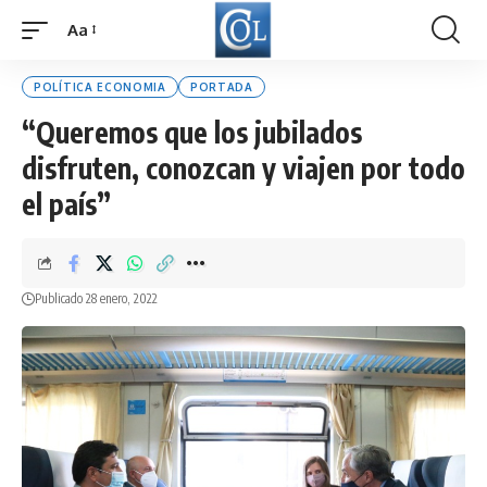
Aa
Font
Resizer
POLÍTICA ECONOMIA
PORTADA
“Queremos que los jubilados
disfruten, conozcan y viajen por todo
el país”
Publicado 28 enero, 2022