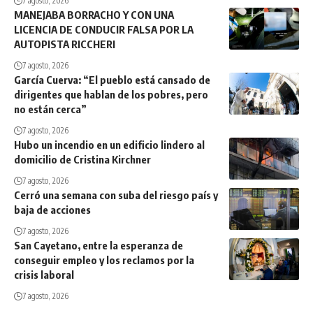
7 agosto, 2026
MANEJABA BORRACHO Y CON UNA
LICENCIA DE CONDUCIR FALSA POR LA
AUTOPISTA RICCHERI
7 agosto, 2026
García Cuerva: “El pueblo está cansado de
dirigentes que hablan de los pobres, pero
no están cerca”
7 agosto, 2026
Hubo un incendio en un edificio lindero al
domicilio de Cristina Kirchner
7 agosto, 2026
Cerró una semana con suba del riesgo país y
baja de acciones
7 agosto, 2026
San Cayetano, entre la esperanza de
conseguir empleo y los reclamos por la
crisis laboral
7 agosto, 2026