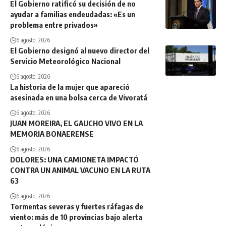
El Gobierno ratificó su decisión de no
ayudar a familias endeudadas: «Es un
problema entre privados»
6 agosto, 2026
El Gobierno designó al nuevo director del
Servicio Meteorológico Nacional
6 agosto, 2026
La historia de la mujer que apareció
asesinada en una bolsa cerca de Vivoratá
6 agosto, 2026
JUAN MOREIRA, EL GAUCHO VIVO EN LA
MEMORIA BONAERENSE
6 agosto, 2026
DOLORES: UNA CAMIONETA IMPACTÓ
CONTRA UN ANIMAL VACUNO EN LA RUTA
63
6 agosto, 2026
Tormentas severas y fuertes ráfagas de
viento: más de 10 provincias bajo alerta