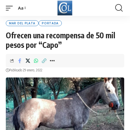
Aa
Font
Resizer
MAR DEL PLATA
PORTADA
Ofrecen una recompensa de 50 mil
pesos por “Capo”
Publicado 29 enero, 2022