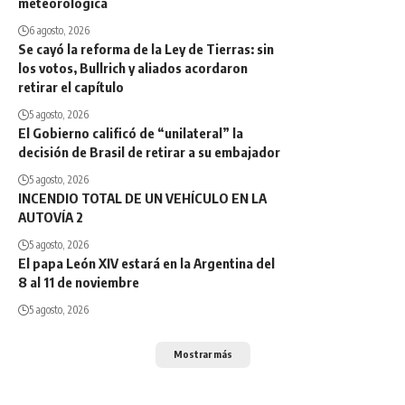
meteorológica
6 agosto, 2026
Se cayó la reforma de la Ley de Tierras: sin
los votos, Bullrich y aliados acordaron
retirar el capítulo
5 agosto, 2026
El Gobierno calificó de “unilateral” la
decisión de Brasil de retirar a su embajador
5 agosto, 2026
INCENDIO TOTAL DE UN VEHÍCULO EN LA
AUTOVÍA 2
5 agosto, 2026
El papa León XIV estará en la Argentina del
8 al 11 de noviembre
5 agosto, 2026
Mostrar más