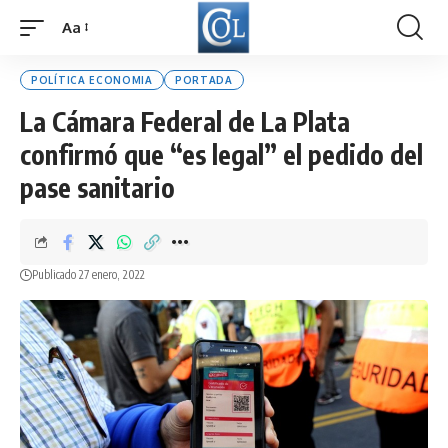
Aa
Font
Resizer
POLÍTICA ECONOMIA
PORTADA
La Cámara Federal de La Plata
confirmó que “es legal” el pedido del
pase sanitario
Publicado 27 enero, 2022