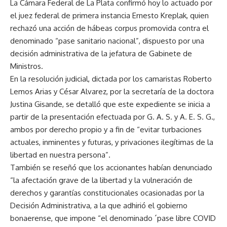
La Cámara Federal de La Plata confirmó hoy lo actuado por
el juez federal de primera instancia Ernesto Kreplak, quien
rechazó una acción de hábeas corpus promovida contra el
denominado “pase sanitario nacional”, dispuesto por una
decisión administrativa de la jefatura de Gabinete de
Ministros.
En la resolución judicial, dictada por los camaristas Roberto
Lemos Arias y César Alvarez, por la secretaría de la doctora
Justina Gisande, se detalló que este expediente se inicia a
partir de la presentación efectuada por G. A. S. y A. E. S. G.,
ambos por derecho propio y a fin de “evitar turbaciones
actuales, inminentes y futuras, y privaciones ilegítimas de la
libertad en nuestra persona”.
También se reseñó que los accionantes habían denunciado
“la afectación grave de la libertad y la vulneración de
derechos y garantías constitucionales ocasionadas por la
Decisión Administrativa, a la que adhirió el gobierno
bonaerense, que impone “el denominado ´pase libre COVID