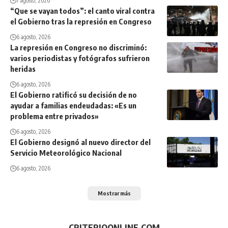
7 agosto, 2026
“Que se vayan todos”: el canto viral contra
el Gobierno tras la represión en Congreso
6 agosto, 2026
La represión en Congreso no discriminó:
varios periodistas y fotógrafos sufrieron
heridas
6 agosto, 2026
El Gobierno ratificó su decisión de no
ayudar a familias endeudadas: «Es un
problema entre privados»
6 agosto, 2026
El Gobierno designó al nuevo director del
Servicio Meteorológico Nacional
6 agosto, 2026
Mostrar más
CRITERIOONLINE.COM