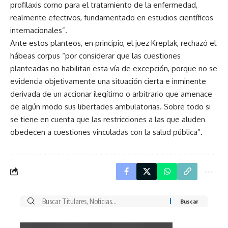
profilaxis como para el tratamiento de la enfermedad,
realmente efectivos, fundamentado en estudios científicos
internacionales”.
Ante estos planteos, en principio, el juez Kreplak, rechazó el
hábeas corpus “por considerar que las cuestiones
planteadas no habilitan esta vía de excepción, porque no se
evidencia objetivamente una situación cierta e inminente
derivada de un accionar ilegítimo o arbitrario que amenace
de algún modo sus libertades ambulatorias. Sobre todo si
se tiene en cuenta que las restricciones a las que aluden
obedecen a cuestiones vinculadas con la salud pública”.
Buscar
por: